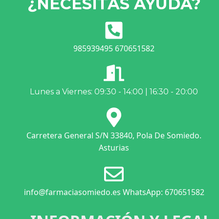
¿NECESITAS AYUDA?
985939495 670651582
Lunes a Viernes: 09:30 - 14:00 | 16:30 - 20:00
Carretera General S/N 33840, Pola De Somiedo.
Asturias
info@farmaciasomiedo.es WhatsApp: 670651582