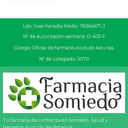
Ldo. Jose Heredia Medio. 78964671-J
Nº de autorización sanitaria: O-405-F
Colegio Oficial de farmacéuticos de Asturias.
Nº de colegiado: 3070
Tu farmacia de confianza en Somiedo. Salud y
bienestar a un clic de distancia.