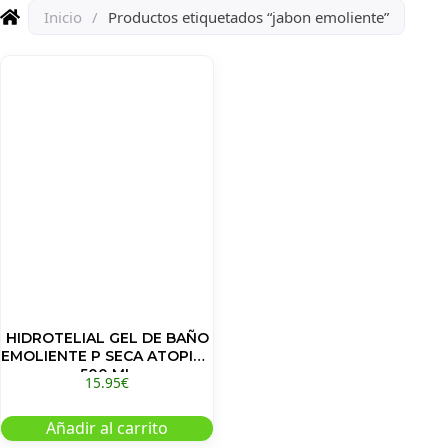
Inicio
/
Productos etiquetados “jabon emoliente”
HIDROTELIAL GEL DE BAÑO
EMOLIENTE P SECA ATOPICA
500 ML
15.95
€
Añadir al carrito