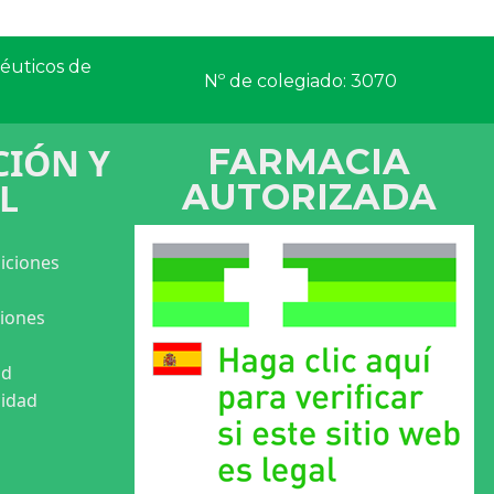
céuticos de
Nº de colegiado: 3070
IÓN Y
FARMACIA
L
AUTORIZADA
iciones
ciones
ad
cidad