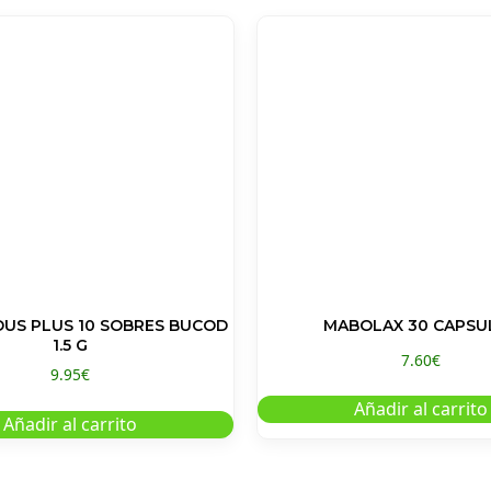
DUS PLUS 10 SOBRES BUCOD
MABOLAX 30 CAPSU
1.5 G
7.60
€
9.95
€
Añadir al carrito
Añadir al carrito