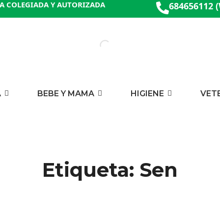
A COLEGIADA Y AUTORIZADA
684656112 
A
BEBE Y MAMA
HIGIENE
VET
Etiqueta: Sen