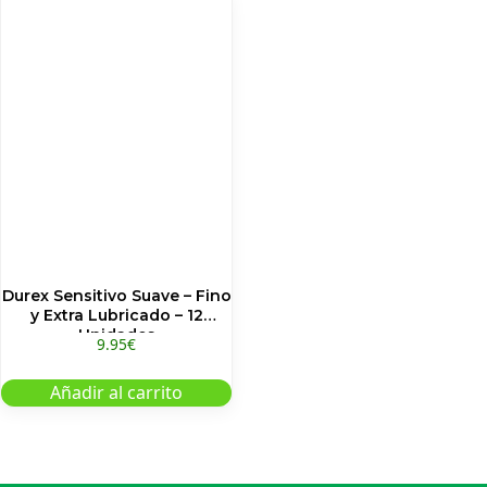
Durex Sensitivo Suave – Fino
y Extra Lubricado – 12
Unidades
9.95
€
Añadir al carrito