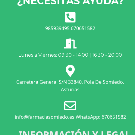
¿NECESITAS AYUDA?
985939495 670651582
Lunes a Viernes: 09:30 - 14:00 | 16:30 - 20:00
Carretera General S/N 33840, Pola De Somiedo.
Asturias
info@farmaciasomiedo.es WhatsApp: 670651582
INFORMACIÓN Y LEGAL