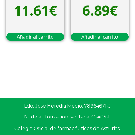
11.61
€
6.89
€
Añadir al carrito
Añadir al carrito
Ldo. Jose Heredia Medio. 78964671-J
Nº de autorización sanitaria: O-405-F
Colegio Oficial de farmacéuticos de Asturias.