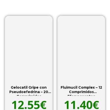
Gelocatil Gripe con
Fluimucil Complex – 12
Pseudoefedrina – 20
Comprimidos
Comprimidos
Efervescentes
12.55
€
11.40
€