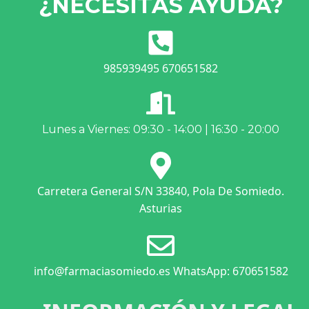
¿NECESITAS AYUDA?
985939495 670651582
Lunes a Viernes: 09:30 - 14:00 | 16:30 - 20:00
Carretera General S/N 33840, Pola De Somiedo.
Asturias
info@farmaciasomiedo.es WhatsApp: 670651582