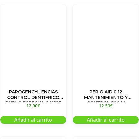
PAROGENCYL ENCIAS
PERIO AID 0.12
CONTROL DENTIFRICO
MANTENIMIENTO Y
DUPLO ESPECIAL 2 X 125
CONTROL 500 M
12.90
€
12.50
€
Añadir al carrito
Añadir al carrito