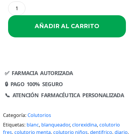
AÑADIR AL CARRITO
✅ FARMACIA AUTORIZADA
🔒 PAGO 100% SEGURO
📞 ATENCIÓN FARMACÉUTICA PERSONALIZADA
Categoría:
Colutorios
Etiquetas:
blanc
,
blanqueador
,
clorexidina
,
colutorio
fres
,
colutorio menta
,
colutorio niños
,
dentifrico
,
diario
,