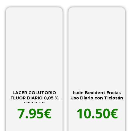
LACER COLUTORIO
Isdin Bexident Encias
FLUOR DIARIO 0,05 %
Uso Diario con Ticlosán
FRESA 50
7.95
€
10.50
€