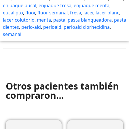
enjuague bucal
,
enjuague fresa
,
enjuague menta
,
eucalipto
,
fluor
,
fluor semanal
,
fresa
,
lacer
,
lacer blanc
,
lacer colutorio
,
menta
,
pasta
,
pasta blanqueadora
,
pasta
dientes
,
perio-aid
,
perioaid
,
perioaid clorhexidina
,
semanal
Otros pacientes también
compraron...