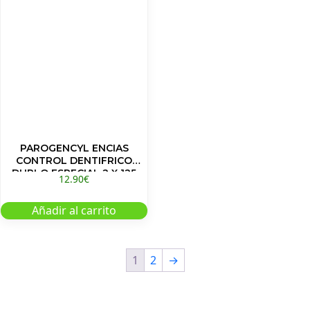
PAROGENCYL ENCIAS
CONTROL DENTIFRICO
DUPLO ESPECIAL 2 X 125
12.90
€
Añadir al carrito
1
2
→