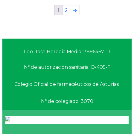
1
2
→
Ldo. Jose Heredia Medio. 78964671-J
Nº de autorización sanitaria: O-405-F
Colegio Oficial de farmacéuticos de Asturias.
Nº de colegiado: 3070