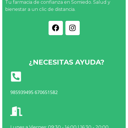
Tu farmacia de confianza en Somiedo. Salud y
bienestar a un clic de distancia.
¿NECESITAS AYUDA?
985939495 670651582
Lunes a Viernes: 09:30 - 14:00 | 16:30 - 20:00