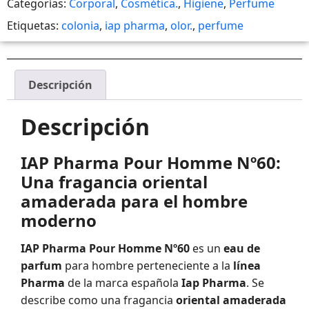
Categorías:
Corporal
,
Cosmética.
,
Higiene
,
Perfume
Etiquetas:
colonia
,
iap pharma
,
olor.
,
perfume
Descripción
Descripción
IAP Pharma Pour Homme Nº60:
Una fragancia oriental
amaderada para el hombre
moderno
IAP Pharma Pour Homme Nº60
es un
eau de
parfum
para hombre perteneciente a la
línea
Pharma
de la marca española
Iap Pharma
. Se
describe como una fragancia
oriental amaderada