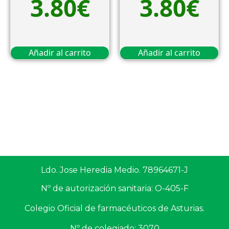
3.80
€
3.80
€
Añadir al carrito
Añadir al carrito
Ldo. Jose Heredia Medio. 78964671-J
Nº de autorización sanitaria: O-405-F
Colegio Oficial de farmacéuticos de Asturias.
Nº de colegiado: 3070