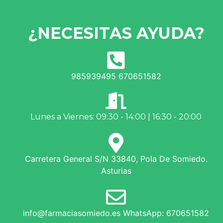
¿NECESITAS AYUDA?
985939495 670651582
Lunes a Viernes: 09:30 - 14:00 | 16:30 - 20:00
Carretera General S/N 33840, Pola De Somiedo.
Asturias
info@farmaciasomiedo.es WhatsApp: 670651582