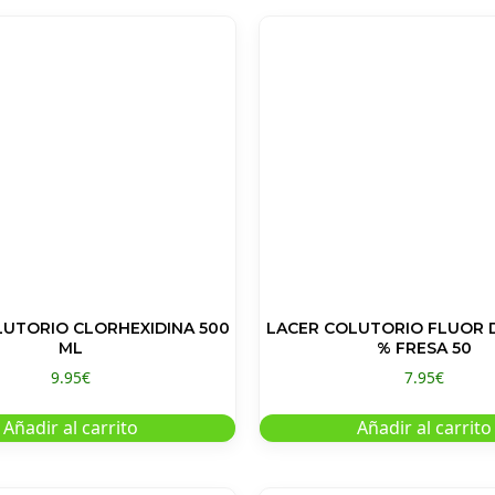
UTORIO CLORHEXIDINA 500
LACER COLUTORIO FLUOR D
ML
% FRESA 50
9.95
€
7.95
€
Añadir al carrito
Añadir al carrito