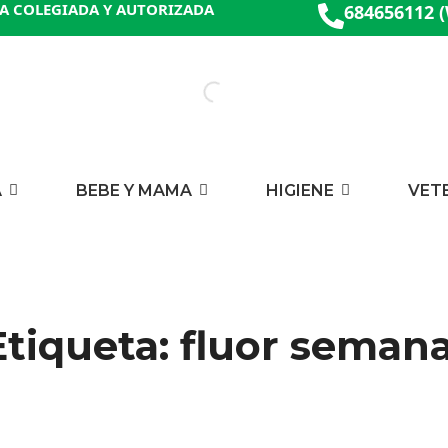
A COLEGIADA Y AUTORIZADA
684656112 
A
BEBE Y MAMA
HIGIENE
VET
Etiqueta: fluor semana