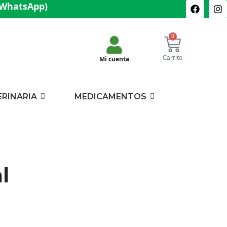
(WhatsApp)
0
Carrito
Mi cuenta
ERINARIA
MEDICAMENTOS
l