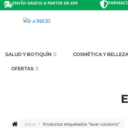
FARMACI
ENVÍO GRATIS A PARTIR DE 49€
SALUD Y BOTIQUÍN
COSMÉTICA Y BELLEZ
OFERTAS
E
Inicio
/
Productos etiquetados “lacer colutorio”