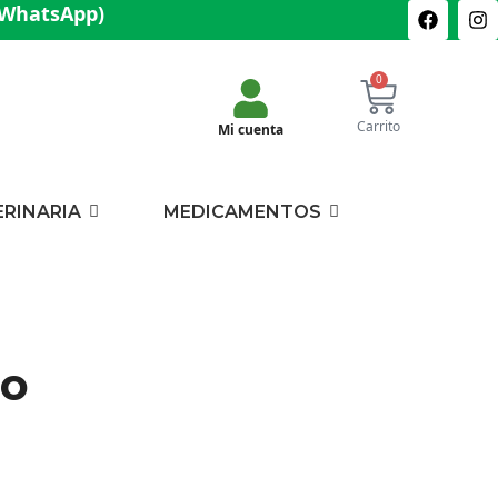
(WhatsApp)
0
Carrito
Mi cuenta
ERINARIA
MEDICAMENTOS
io