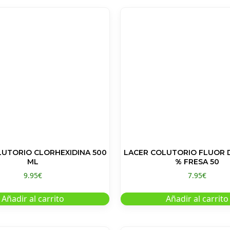
UTORIO CLORHEXIDINA 500
LACER COLUTORIO FLUOR D
ML
% FRESA 50
9.95
€
7.95
€
Añadir al carrito
Añadir al carrito